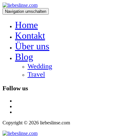
Navigation umschalten
Home
Kontakt
Über uns
Blog
Wedding
Travel
Follow us
facebook
instagram
vimeo
Copyright © 2026 liebeslinse.com